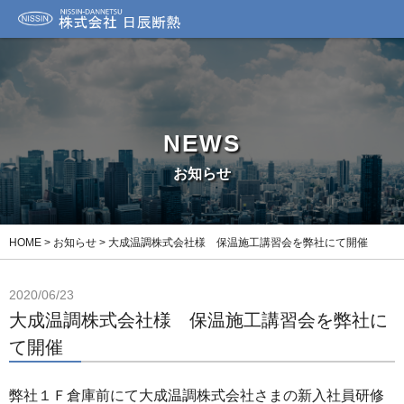
NEWS
お知らせ
HOME
>
お知らせ
>
大成温調株式会社様 保温施工講習会を弊社にて開催
2020/06/23
大成温調株式会社様 保温施工講習会を弊社に
て開催
弊社１Ｆ倉庫前にて大成温調株式会社さまの新入社員研修