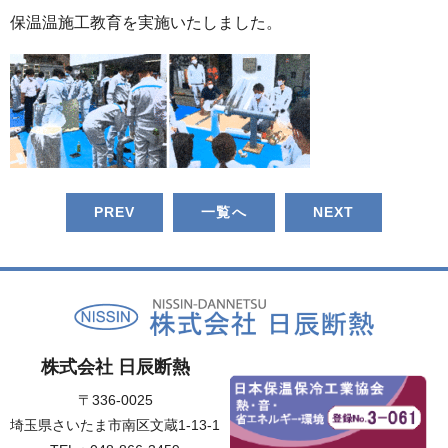
保温温施工教育を実施いたしました。
PREV
一覧へ
NEXT
株式会社 日辰断熱
〒336-0025
埼玉県さいたま市南区文蔵1-13-1