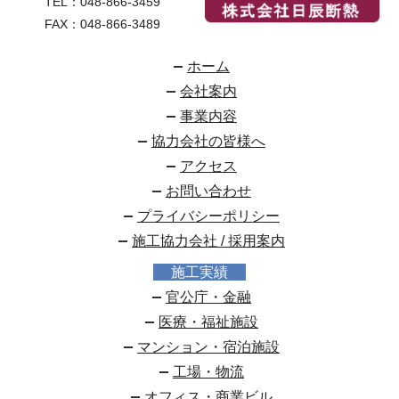
TEL：
048-866-3459
FAX：048-866-3489
ホーム
会社案内
事業内容
協力会社の皆様へ
アクセス
お問い合わせ
プライバシーポリシー
施工協力会社 / 採用案内
施工実績
官公庁・金融
医療・福祉施設
マンション・宿泊施設
工場・物流
オフィス・商業ビル