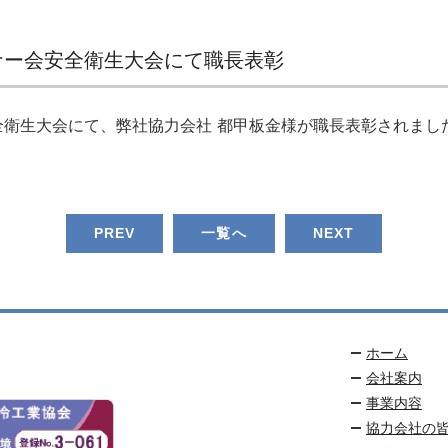
ナー会安全衛生大会にて職長表彰
衛生大会にて、弊社協力会社 都甲板金様が職長表彰されまし
PREV
一覧へ
NEXT
ホーム
会社案内
事業内容
協力会社の