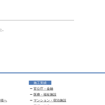
た。
施工実績
官公庁・金融
医療・福祉施設
皆様へ
マンション・宿泊施設