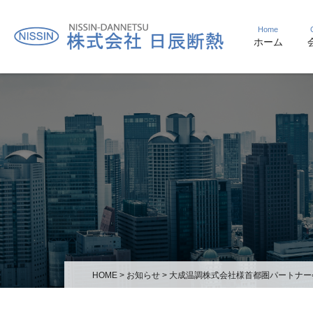
Home
ホーム
HOME
>
お知らせ
>
大成温調株式会社様首都圏パートナー