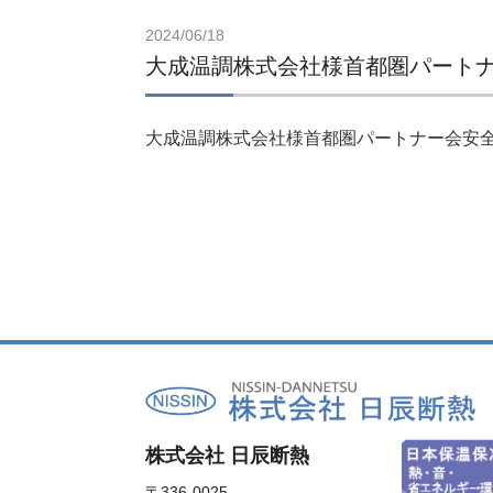
2024/06/18
大成温調株式会社様首都圏パート
大成温調株式会社様首都圏パートナー会安全
株式会社 日辰断熱
〒336-0025