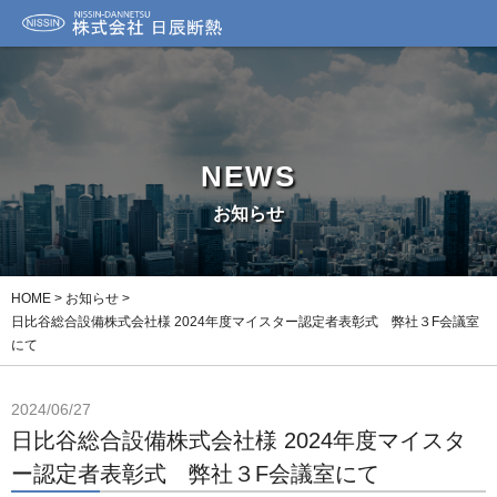
NEWS
お知らせ
HOME
>
お知らせ
>
日比谷総合設備株式会社様 2024年度マイスター認定者表彰式 弊社３F会議室
にて
2024/06/27
日比谷総合設備株式会社様 2024年度マイスタ
ー認定者表彰式 弊社３F会議室にて