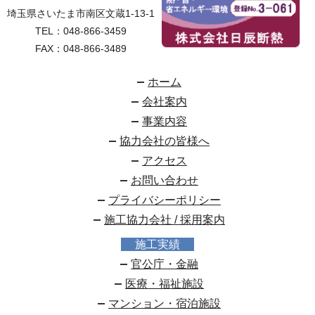
埼玉県さいたま市南区文蔵1-13-1
TEL：
048-866-3459
FAX：048-866-3489
ホーム
会社案内
事業内容
協力会社の皆様へ
アクセス
お問い合わせ
プライバシーポリシー
施工協力会社 / 採用案内
施工実績
官公庁・金融
医療・福祉施設
マンション・宿泊施設