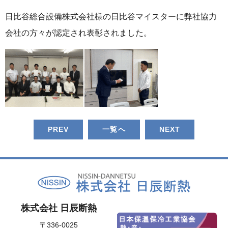
日比谷総合設備株式会社様の日比谷マイスターに弊社協力
会社の方々が認定され表彰されました。
PREV
一覧へ
NEXT
株式会社 日辰断熱
〒336-0025