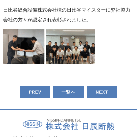
日比谷総合設備株式会社様の日比谷マイスターに弊社協力
会社の方々が認定され表彰されました。
PREV
一覧へ
NEXT