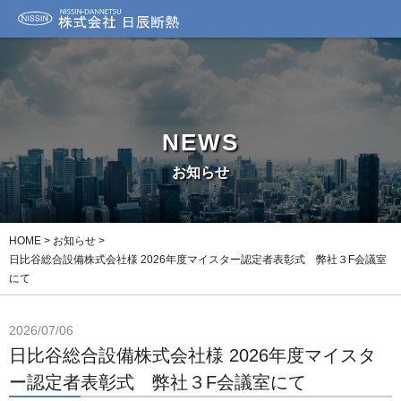
NEWS
お知らせ
HOME
>
お知らせ
>
日比谷総合設備株式会社様 2026年度マイスター認定者表彰式 弊社３F会議室
にて
2026/07/06
日比谷総合設備株式会社様 2026年度マイスタ
ー認定者表彰式 弊社３F会議室にて