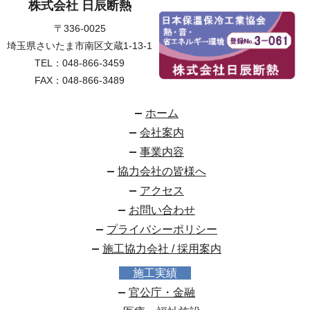
株式会社 日辰断熱
〒336-0025
埼玉県さいたま市南区文蔵1-13-1
TEL：
048-866-3459
FAX：048-866-3489
ホーム
会社案内
事業内容
協力会社の皆様へ
アクセス
お問い合わせ
プライバシーポリシー
施工協力会社 / 採用案内
施工実績
官公庁・金融