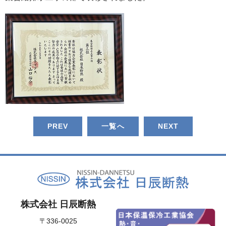
PREV
一覧へ
NEXT
株式会社 日辰断熱
〒336-0025