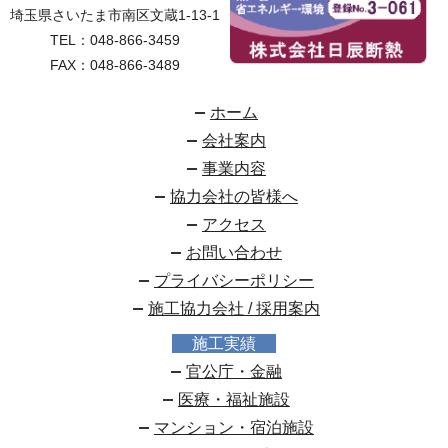
埼玉県さいたま市南区文蔵1-13-1
TEL：
048-866-3459
FAX：048-866-3489
ホーム
会社案内
事業内容
協力会社の皆様へ
アクセス
お問い合わせ
プライバシーポリシー
施工協力会社 / 採用案内
施工実績
官公庁・金融
医療・福祉施設
マンション・宿泊施設