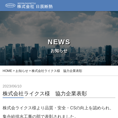
NEWS
お知らせ
HOME
>
お知らせ
>
株式会社ライクス様 協力企業表彰
2023/06/10
株式会社ライクス様 協力企業表彰
株式会ライクス様より品質・安全・CSの向上を認められ、
集合給排水工事の部で表彰されました
。