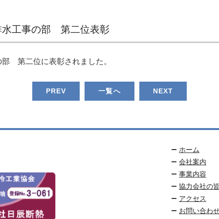
排水工事の部 第二位表彰
の部 第二位に表彰されました
。
PREV
一覧へ
NEXT
ホーム
会社案内
事業内容
協力会社の
アクセス
お問い合わ