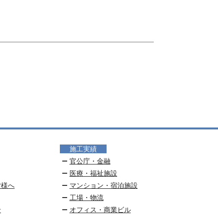
施工実績
官公庁・金融
医療・福祉施設
皆様へ
マンション・宿泊施設
工場・物流
せ
オフィス・商業ビル