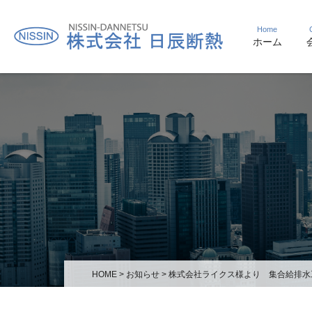
Home
ホーム
HOME
>
お知らせ
>
株式会社ライクス様より 集合給排水