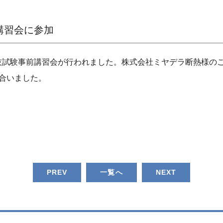
講習会に参加
技試験事前講習会が行われました。株式会社ミヤデラ断熱様の
合いました。
PREV
一覧へ
NEXT