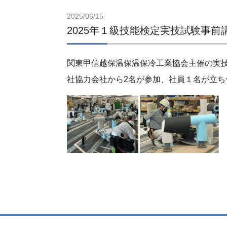
2025/06/15
2025年１級技能検定実技試験事前
関東甲信越保温保温保冷工業協会主催の実
社協力会社から2名が参加、社員１名が立ち