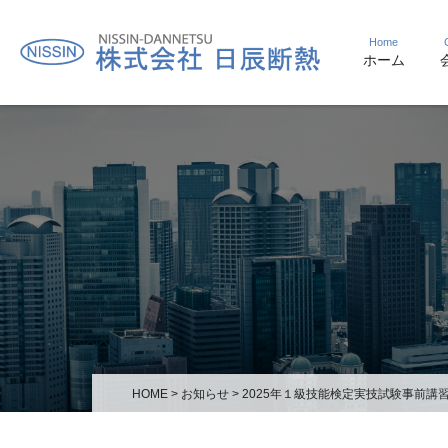
Home
ホーム
HOME
>
お知らせ
>
2025年１級技能検定実技試験事前講