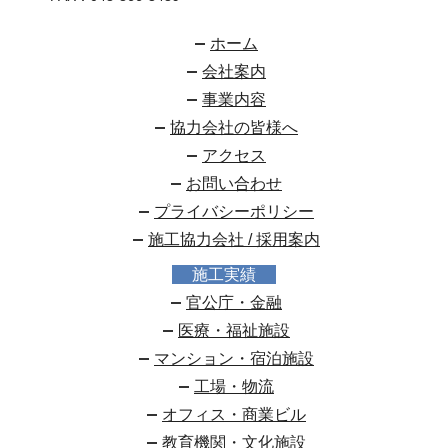
ホーム
会社案内
事業内容
協力会社の皆様へ
アクセス
お問い合わせ
プライバシーポリシー
施工協力会社 / 採用案内
施工実績
官公庁・金融
医療・福祉施設
マンション・宿泊施設
工場・物流
オフィス・商業ビル
教育機関・文化施設