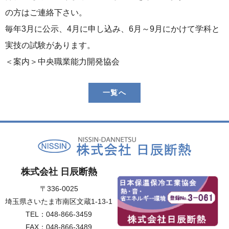
の方はご連絡下さい。
毎年3月に公示、4月に申し込み、6月～9月にかけて学科と
実技の試験があります。
＜案内＞中央職業能力開発協会
一覧へ
株式会社 日辰断熱
〒336-0025
埼玉県さいたま市南区文蔵1-13-1
TEL：
048-866-3459
FAX：048-866-3489