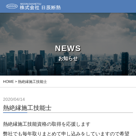
NEWS
お知らせ
HOME
>
熱絶縁施工技能士
2020/04/14
熱絶縁施工技能士
熱絶縁施工技能資格の取得を応援します
弊社でも毎年取りまとめて申し込みをしていますので希望